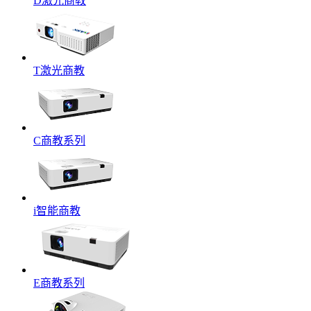
D激光商教
T激光商教
C商教系列
i智能商教
E商教系列