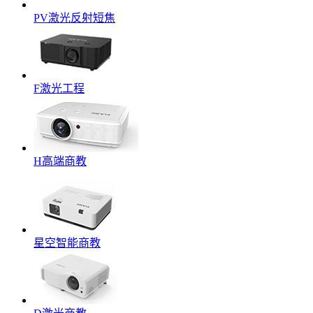
PV激光反射短焦
F激光工程
H高端商教
星空智能商教