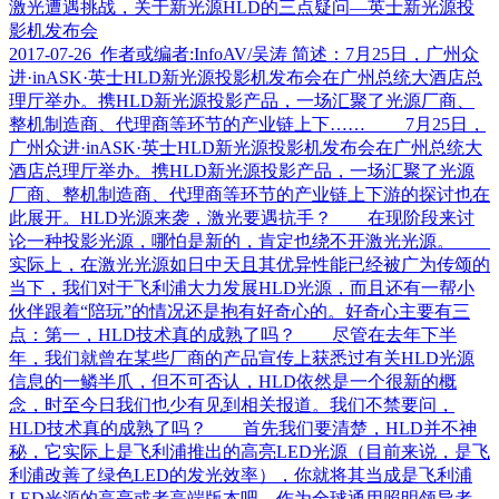
激光遭遇挑战，关于新光源HLD的三点疑问—英士新光源投
影机发布会
2017-07-26 作者或编者:InfoAV/吴涛 简述：7月25日，广州众
进·inASK·英士HLD新光源投影机发布会在广州总统大酒店总
理厅举办。携HLD新光源投影产品，一场汇聚了光源厂商、
整机制造商、代理商等环节的产业链上下…… 7月25日，
广州众进·inASK·英士HLD新光源投影机发布会在广州总统大
酒店总理厅举办。携HLD新光源投影产品，一场汇聚了光源
厂商、整机制造商、代理商等环节的产业链上下游的探讨也在
此展开。HLD光源来袭，激光要遇抗手？ 在现阶段来讨
论一种投影光源，哪怕是新的，肯定也绕不开激光光源。
实际上，在激光光源如日中天且其优异性能已经被广为传颂的
当下，我们对于飞利浦大力发展HLD光源，而且还有一帮小
伙伴跟着“陪玩”的情况还是抱有好奇心的。好奇心主要有三
点：第一，HLD技术真的成熟了吗？ 尽管在去年下半
年，我们就曾在某些厂商的产品宣传上获悉过有关HLD光源
信息的一鳞半爪，但不可否认，HLD依然是一个很新的概
念，时至今日我们也少有见到相关报道。我们不禁要问，
HLD技术真的成熟了吗？ 首先我们要清楚，HLD并不神
秘，它实际上是飞利浦推出的高亮LED光源（目前来说，是飞
利浦改善了绿色LED的发光效率），你就将其当成是飞利浦
LED光源的高亮或者高端版本吧。作为全球通用照明领导者，