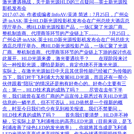
激光遭遇挑战，关于新光源HLD的三点疑问—英士新光源投
影机发布会
2017-07-26 作者或编者:InfoAV/吴涛 简述：7月25日，广州众
进·inASK·英士HLD新光源投影机发布会在广州总统大酒店总
理厅举办。携HLD新光源投影产品，一场汇聚了光源厂商、
整机制造商、代理商等环节的产业链上下…… 7月25日，
广州众进·inASK·英士HLD新光源投影机发布会在广州总统大
酒店总理厅举办。携HLD新光源投影产品，一场汇聚了光源
厂商、整机制造商、代理商等环节的产业链上下游的探讨也在
此展开。HLD光源来袭，激光要遇抗手？ 在现阶段来讨
论一种投影光源，哪怕是新的，肯定也绕不开激光光源。
实际上，在激光光源如日中天且其优异性能已经被广为传颂的
当下，我们对于飞利浦大力发展HLD光源，而且还有一帮小
伙伴跟着“陪玩”的情况还是抱有好奇心的。好奇心主要有三
点：第一，HLD技术真的成熟了吗？ 尽管在去年下半
年，我们就曾在某些厂商的产品宣传上获悉过有关HLD光源
信息的一鳞半爪，但不可否认，HLD依然是一个很新的概
念，时至今日我们也少有见到相关报道。我们不禁要问，
HLD技术真的成熟了吗？ 首先我们要清楚，HLD并不神
秘，它实际上是飞利浦推出的高亮LED光源（目前来说，是飞
利浦改善了绿色LED的发光效率），你就将其当成是飞利浦
LED光源的高亮或者高端版本吧。作为全球通用照明领导者，