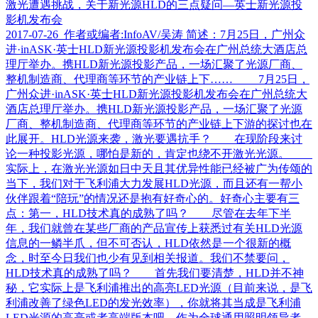
激光遭遇挑战，关于新光源HLD的三点疑问—英士新光源投
影机发布会
2017-07-26 作者或编者:InfoAV/吴涛 简述：7月25日，广州众
进·inASK·英士HLD新光源投影机发布会在广州总统大酒店总
理厅举办。携HLD新光源投影产品，一场汇聚了光源厂商、
整机制造商、代理商等环节的产业链上下…… 7月25日，
广州众进·inASK·英士HLD新光源投影机发布会在广州总统大
酒店总理厅举办。携HLD新光源投影产品，一场汇聚了光源
厂商、整机制造商、代理商等环节的产业链上下游的探讨也在
此展开。HLD光源来袭，激光要遇抗手？ 在现阶段来讨
论一种投影光源，哪怕是新的，肯定也绕不开激光光源。
实际上，在激光光源如日中天且其优异性能已经被广为传颂的
当下，我们对于飞利浦大力发展HLD光源，而且还有一帮小
伙伴跟着“陪玩”的情况还是抱有好奇心的。好奇心主要有三
点：第一，HLD技术真的成熟了吗？ 尽管在去年下半
年，我们就曾在某些厂商的产品宣传上获悉过有关HLD光源
信息的一鳞半爪，但不可否认，HLD依然是一个很新的概
念，时至今日我们也少有见到相关报道。我们不禁要问，
HLD技术真的成熟了吗？ 首先我们要清楚，HLD并不神
秘，它实际上是飞利浦推出的高亮LED光源（目前来说，是飞
利浦改善了绿色LED的发光效率），你就将其当成是飞利浦
LED光源的高亮或者高端版本吧。作为全球通用照明领导者，