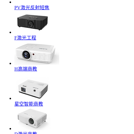
PV激光反射短焦
F激光工程
H高端商教
星空智能商教