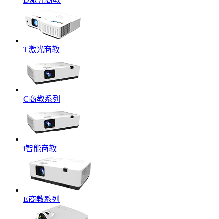
D激光商教
T激光商教
C商教系列
i智能商教
E商教系列