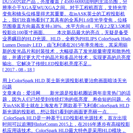
DU550六款产品，亮度覆盖了4500-6000流明的主流范围，分
辨率介于XGA至WUXGA之间。对于工程机而言，支持光学
变焦和镜头位移显得尤其重要。在inASK英士的工程投影机
上，我们欣喜地看到了其具有的全系列1.6倍光学变焦，位移
范围垂直方向最高支持±38%、水平方向±8，可在2.2至3.5米间
投影出100英寸画面。 本次新品最大的亮点，无疑是备受
业界瞩目的HLD光源。HLD，全称为PHILIPS ColorSpark High
Lumen Density LED，由飞利浦在2015年率先推出，其采用崭
新的发光晶片和封装技术，大幅提高了发光能量密度和散热性
能，并通过更大尺寸的晶片和多晶片技术，实现更高的总亮度
输出。它解决了传统LED投影机亮度不足...
[
2017
-
08
-
18
]
用上ColorSpark HLD 英士新光源投影机要治愈画面暗淡无光
问题
文章来自：爱活网 新光源是投影机圈近两年非常热门的话
题，因为人们已经受到传统灯泡的低亮度、寿命短的问题。今
天inASK英士就在上海发布了两款基于飞利浦ColorSpark HLD
新光源的投影机，想让我们看到的画面更亮丽一点。
ColorSpark HLD是一种基于LED投影机光源技术，首次出现
时间可以追溯到InforComm 2015上，在2016年逐步有高端投影
机应用该技术。ColorSpark HLD最大特色是采用HLD模块，