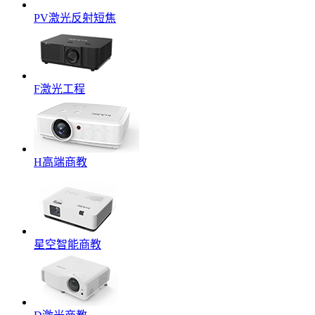
PV激光反射短焦
F激光工程
H高端商教
星空智能商教