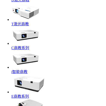
D激光商教
T激光商教
C商教系列
i智能商教
E商教系列