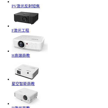
PV激光反射短焦
F激光工程
H高端商教
星空智能商教