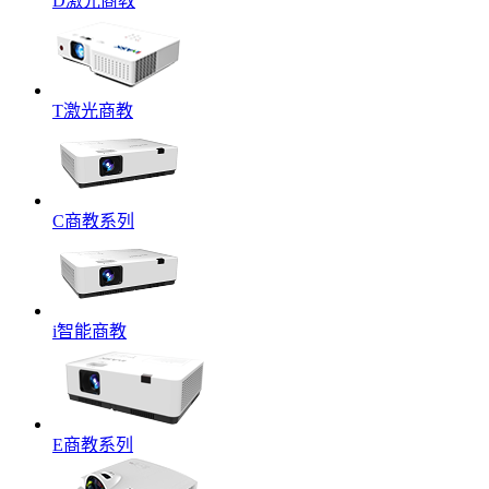
D激光商教
T激光商教
C商教系列
i智能商教
E商教系列