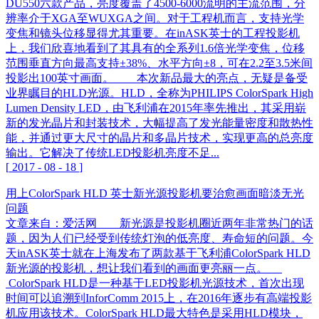
DU550六款产品，亮度覆盖了4500-6000流明的主流范围，分
辨率介于XGA至WUXGA之间。对于工程机而言，支持光学
变焦和镜头位移显得尤其重要。在inASK英士的工程投影机
上，我们欣喜地看到了其具有的全系列1.6倍光学变焦，位移
范围垂直方向最高支持±38%、水平方向±8，可在2.2至3.5米间
投影出100英寸画面。 本次新品最大的亮点，无疑是备受
业界瞩目的HLD光源。HLD，全称为PHILIPS ColorSpark High
Lumen Density LED，由飞利浦在2015年率先推出，其采用崭
新的发光晶片和封装技术，大幅提高了发光能量密度和散热性
能，并通过更大尺寸的晶片和多晶片技术，实现更高的总亮度
输出。它解决了传统LED投影机亮度不足...
[
2017
-
08
-
18
]
用上ColorSpark HLD 英士新光源投影机要治愈画面暗淡无光
问题
文章来自：爱活网 新光源是投影机圈近两年非常热门的话
题，因为人们已经受到传统灯泡的低亮度、寿命短的问题。今
天inASK英士就在上海发布了两款基于飞利浦ColorSpark HLD
新光源的投影机，想让我们看到的画面更亮丽一点。
ColorSpark HLD是一种基于LED投影机光源技术，首次出现
时间可以追溯到InforComm 2015上，在2016年逐步有高端投影
机应用该技术。ColorSpark HLD最大特色是采用HLD模块，