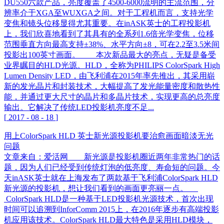
DU550六款产品，亮度覆盖了4500-6000流明的主流范围，分
辨率介于XGA至WUXGA之间。对于工程机而言，支持光学
变焦和镜头位移显得尤其重要。在inASK英士的工程投影机
上，我们欣喜地看到了其具有的全系列1.6倍光学变焦，位移
范围垂直方向最高支持±38%、水平方向±8，可在2.2至3.5米间
投影出100英寸画面。 本次新品最大的亮点，无疑是备受
业界瞩目的HLD光源。HLD，全称为PHILIPS ColorSpark High
Lumen Density LED，由飞利浦在2015年率先推出，其采用崭
新的发光晶片和封装技术，大幅提高了发光能量密度和散热性
能，并通过更大尺寸的晶片和多晶片技术，实现更高的总亮度
输出。它解决了传统LED投影机亮度不足...
[
2017
-
08
-
18
]
用上ColorSpark HLD 英士新光源投影机要治愈画面暗淡无光
问题
文章来自：爱活网 新光源是投影机圈近两年非常热门的话
题，因为人们已经受到传统灯泡的低亮度、寿命短的问题。今
天inASK英士就在上海发布了两款基于飞利浦ColorSpark HLD
新光源的投影机，想让我们看到的画面更亮丽一点。
ColorSpark HLD是一种基于LED投影机光源技术，首次出现
时间可以追溯到InforComm 2015上，在2016年逐步有高端投影
机应用该技术。ColorSpark HLD最大特色是采用HLD模块，