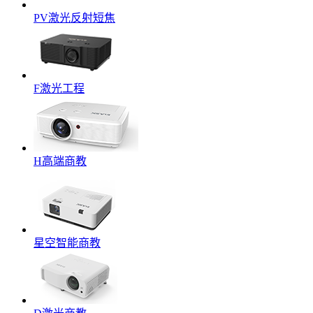
PV激光反射短焦
F激光工程
H高端商教
星空智能商教