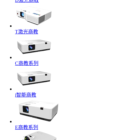
D激光商教
T激光商教
C商教系列
i智能商教
E商教系列