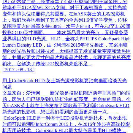
DU550六款产品，亮度覆盖了4500-6000流明的主流范围，分
辨率介于XGA至WUXGA之间。对于工程机而言，支持光学
变焦和镜头位移显得尤其重要。在inASK英士的工程投影机
上，我们欣喜地看到了其具有的全系列1.6倍光学变焦，位移
范围垂直方向最高支持±38%、水平方向±8，可在2.2至3.5米间
投影出100英寸画面。 本次新品最大的亮点，无疑是备受
业界瞩目的HLD光源。HLD，全称为PHILIPS ColorSpark High
Lumen Density LED，由飞利浦在2015年率先推出，其采用崭
新的发光晶片和封装技术，大幅提高了发光能量密度和散热性
能，并通过更大尺寸的晶片和多晶片技术，实现更高的总亮度
输出。它解决了传统LED投影机亮度不足...
[
2017
-
08
-
18
]
用上ColorSpark HLD 英士新光源投影机要治愈画面暗淡无光
问题
文章来自：爱活网 新光源是投影机圈近两年非常热门的话
题，因为人们已经受到传统灯泡的低亮度、寿命短的问题。今
天inASK英士就在上海发布了两款基于飞利浦ColorSpark HLD
新光源的投影机，想让我们看到的画面更亮丽一点。
ColorSpark HLD是一种基于LED投影机光源技术，首次出现
时间可以追溯到InforComm 2015上，在2016年逐步有高端投影
机应用该技术。ColorSpark HLD最大特色是采用HLD模块，